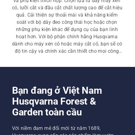
và phụ kiện thích hợp. Chọn lựa từ dây máy xén 
cỏ, lưỡi cắt và đầu cắt chất lượng cao để cắt hiệu 
quả. Cải thiện sự thoải mái và khả năng kiểm 
soát với bộ dây đeo công thái học hoặc chọn 
những phụ kiện khác để dụng cụ của bạn linh 
hoạt hơn. Với bộ phận chính hãng Husqvarna 
dành cho máy xén cỏ hoặc máy cắt cỏ, bạn sẽ có 
độ tin cậy và chính xác cần thiết cho mọi công 
việc.
Bạn đang ở Việt Nam
Husqvarna Forest &
Garden toàn cầu
Với niềm đam mê đổi mới từ năm 1689,