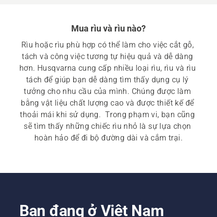
Mua rìu và rìu nào?
Rìu hoặc rìu phù hợp có thể làm cho việc cắt gỗ, 
tách và công việc tương tự hiệu quả và dễ dàng 
hơn. Husqvarna cung cấp nhiều loại rìu, rìu và rìu 
tách để giúp bạn dễ dàng tìm thấy dụng cụ lý 
tưởng cho nhu cầu của mình. Chúng được làm 
bằng vật liệu chất lượng cao và được thiết kế để 
thoải mái khi sử dụng.  Trong phạm vi, bạn cũng 
sẽ tìm thấy những chiếc rìu nhỏ là sự lựa chọn 
hoàn hảo để đi bộ đường dài và cắm trại.
Bạn đang ở Việt Nam