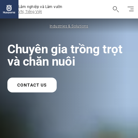
Lâm nghiệp và Làm vườn
VN, Tiếng Việt
Industries & Solutions
Chuyên gia trồng trọt
và chăn nuôi
CONTACT US