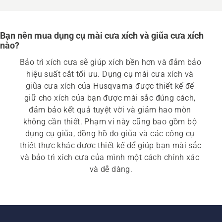
Bạn nên mua dụng cụ mài cưa xích và giũa cưa xích
nào?
Bảo trì xích cưa sẽ giúp xích bền hơn và đảm bảo 
hiệu suất cắt tối ưu. Dụng cụ mài cưa xích và 
giũa cưa xích của Husqvarna được thiết kế để 
giữ cho xích của bạn được mài sắc đúng cách, 
đảm bảo kết quả tuyệt vời và giảm hao mòn 
không cần thiết. Phạm vi này cũng bao gồm bộ 
dụng cụ giũa, đồng hồ đo giũa và các công cụ 
thiết thực khác được thiết kế để giúp bạn mài sắc 
và bảo trì xích cưa của mình một cách chính xác 
và dễ dàng.