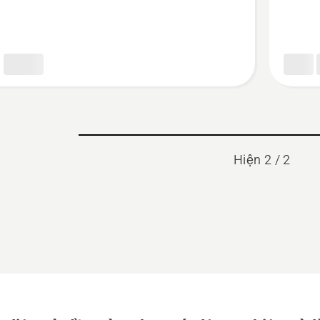
nhiên
liệu
đa
dụng
Hiện 2 / 2