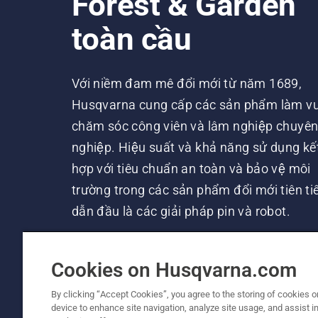
Forest & Garden
toàn cầu
Với niềm đam mê đổi mới từ năm 1689,
Husqvarna cung cấp các sản phẩm làm vư
chăm sóc công viên và lâm nghiệp chuyê
nghiệp. Hiệu suất và khả năng sử dụng kế
hợp với tiêu chuẩn an toàn và bảo vệ môi
trường trong các sản phẩm đổi mới tiên tiê
dẫn đầu là các giải pháp pin và robot.
Cookies on Husqvarna.com
By clicking “Accept Cookies”, you agree to the storing of cookies o
device to enhance site navigation, analyze site usage, and assist in