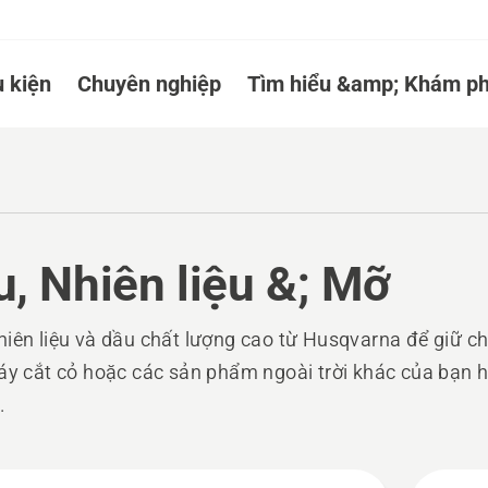
 kiện
Chuyên nghiệp
Tìm hiểu &amp; Khám ph
, Nhiên liệu &; Mỡ
iên liệu và dầu chất lượng cao từ Husqvarna để giữ c
áy cắt cỏ hoặc các sản phẩm ngoài trời khác của bạn 
.