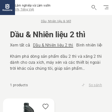
Lâm nghiệp và Làm vườn
VN, Tiếng Việt
Dầu, Nhiên liệu &; Mỡ
Dầu & Nhiên liệu 2 thì
Xem tất cả
Dầu & Nhiên liệu 2 thì
Bình nhiên liệu và T
Khám phá dòng sản phẩm dầu 2 thì và xăng 2 thì
dành cho cưa xích, máy xén và các thiết bị ngoài
trời khác của chúng tôi, giúp sản phẩm
Husqvarna của bạn duy trì hiệu suất cao nhất.
1 products
So sánh
All
products