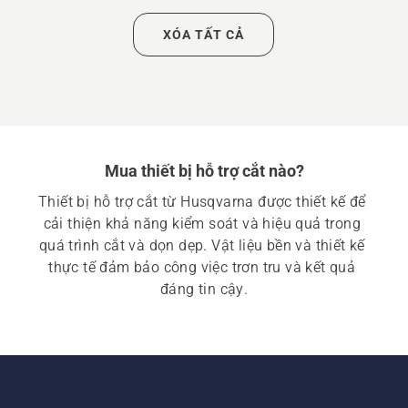
XÓA TẤT CẢ
Mua thiết bị hỗ trợ cắt nào?
Thiết bị hỗ trợ cắt từ Husqvarna được thiết kế để 
cải thiện khả năng kiểm soát và hiệu quả trong 
quá trình cắt và dọn dẹp. Vật liệu bền và thiết kế 
thực tế đảm bảo công việc trơn tru và kết quả 
đáng tin cậy.