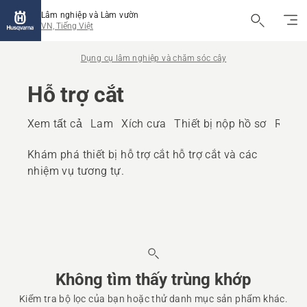
Lâm nghiệp và Làm vườn
VN, Tiếng Việt
Dụng cụ lâm nghiệp và chăm sóc cây
Hỗ trợ cắt
Xem tất cả
Lam
Xích cưa
Thiết bị nộp hồ sơ
Rìu
Đ
Khám phá thiết bị hỗ trợ cắt hỗ trợ cắt và các
nhiệm vụ tương tự.
Không tìm thấy trùng khớp
Kiểm tra bộ lọc của bạn hoặc thử danh mục sản phẩm khác.