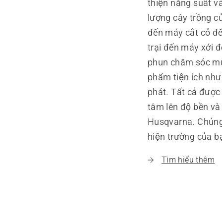
thiện năng suất va
lượng cây trồng cu
đến máy cắt cỏ đ
trại đến máy xới đ
phun chăm sóc mùa
phẩm tiện ích nh
phát. Tất cả được 
tâm lên độ bền và 
Husqvarna. Chúng tô
hiện trường của ba
Tìm hiểu thêm