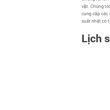
vật. Chúng tôi
cung cấp các s
suất nhất có t
Lịch s