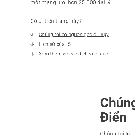
một mạng lưới hơn 25.000 đại lý.
Có gì trên trang này?
Chúng tôi có nguồn gốc ở Thụy Điển
Lịch sử của tôi
Xem thêm về các dịch vụ của chúng tôi
Chúng
Điển
Chúng tôi tôn