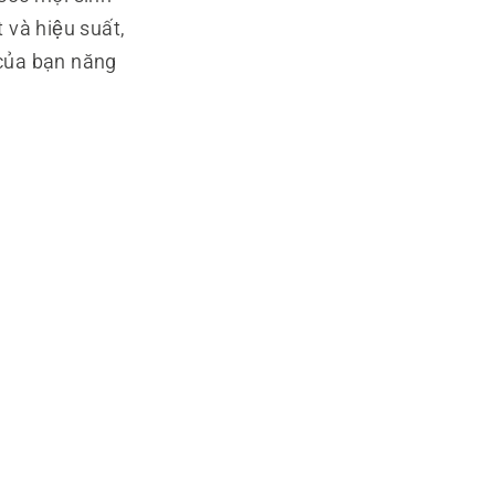
và hiệu suất,
 của bạn năng