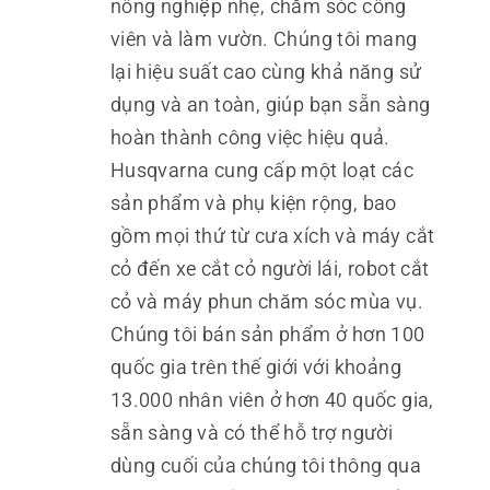
nông nghiệp nhẹ, chăm sóc công
viên và làm vườn. Chúng tôi mang
lại hiệu suất cao cùng khả năng sử
dụng và an toàn, giúp bạn sẵn sàng
hoàn thành công việc hiệu quả.
Husqvarna cung cấp một loạt các
sản phẩm và phụ kiện rộng, bao
gồm mọi thứ từ cưa xích và máy cắt
cỏ đến xe cắt cỏ người lái, robot cắt
cỏ và máy phun chăm sóc mùa vụ.
Chúng tôi bán sản phẩm ở hơn 100
quốc gia trên thế giới với khoảng
13.000 nhân viên ở hơn 40 quốc gia,
sẵn sàng và có thể hỗ trợ người
dùng cuối của chúng tôi thông qua