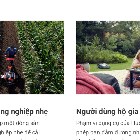
ng nghiệp nhẹ
Người dùng hộ gia
p một dòng sản
Phạm vi dụng cụ của H
ệp nhẹ để cải
phép bạn đảm đương như