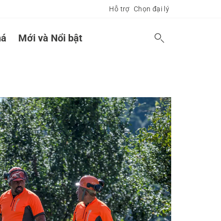
Hỗ trợ
Chọn đại lý
á
Mới và Nổi bật