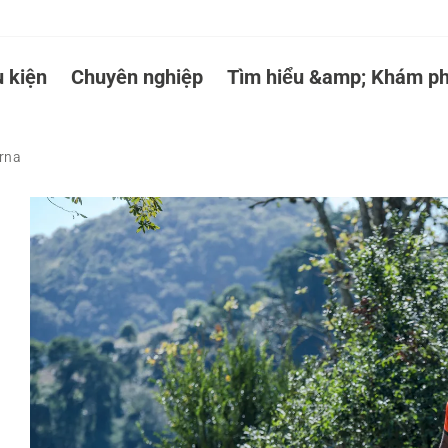
 kiện
Chuyên nghiệp
Tìm hiểu &amp; Khám ph
arna