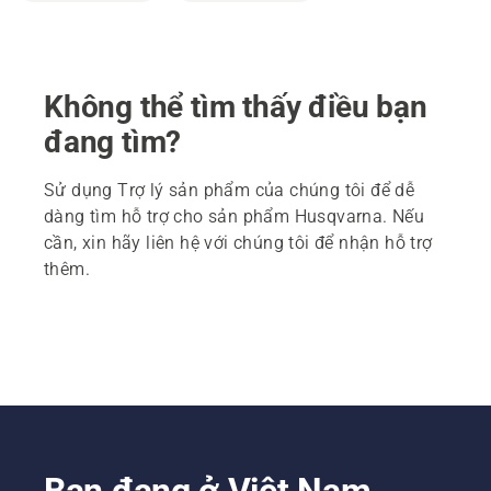
Không thể tìm thấy điều bạn
đang tìm?
Sử dụng Trợ lý sản phẩm của chúng tôi để dễ
dàng tìm hỗ trợ cho sản phẩm Husqvarna. Nếu
cần, xin hãy liên hệ với chúng tôi để nhận hỗ trợ
thêm.
Bạn đang ở Việt Nam