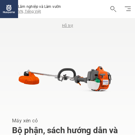
Lâm nghiệp và Làm vườn
VN, Tiếng Việt
Hỗ trợ
Máy xén cỏ
Bộ phận, sách hướng dẫn và