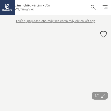
Lâm nghiệp và Làm vườn
VN, Tiếng Việt
Thiết bị phụ dành cho máy xén cỏ và máy cắt cỏ kết hợp
1/1