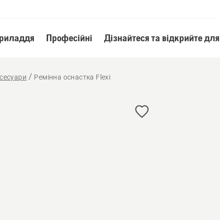
приладдя
Професійні
Дізнайтеся та відкрийте для
ксесуари
Ремінна оснастка Flexi