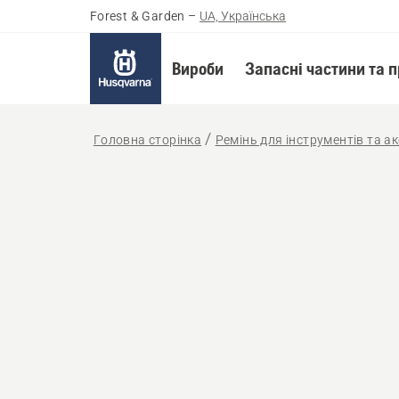
Forest & Garden
–
UA, Українська
Вироби
Запасні частини та 
Головна сторінка
Ремінь для інструментів та а