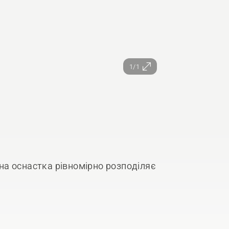
1/1
а оснастка рівномірно розподіляє