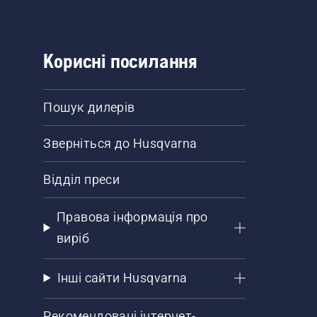
Корисні посилання
Пошук дилерів
Зверніться до Husqvarna
Відділ преси
Правова інформація про
виріб
Інші сайти Husqvarna
Рекомендовані інтернет-