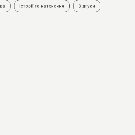
тва
Історії та натхнення
Відгуки