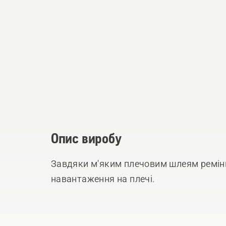
Опис виробу
Завдяки м'яким плечовим шлеям ремінн
навантаження на плечі.