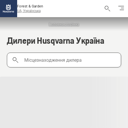
Forest & Garden
UA, Українська
Головна сторінка
Дилери Husqvarna Україна
Місцезнаходження
дилера