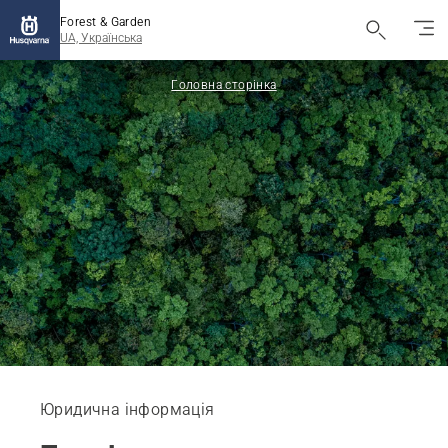
Forest & Garden
UA, Українська
Головна сторінка
Юридична інформація