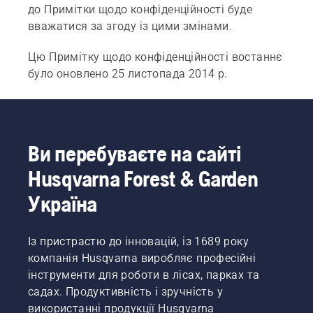
до Примітки щодо конфіденційності буде
вважатися за згоду із цими змінами.
Цю Примітку щодо конфіденційності востаннє
було оновлено 25 листопада 2014 р.
Ви перебуваєте на сайті
Husqvarna Forest & Garden
Україна
Із пристрастю до інновацій, із 1689 року
компанія Husqvarna виробляє професійні
інструменти для роботи в лісах, парках та
садах. Продуктивність і зручність у
використанні продукції Husqvarna