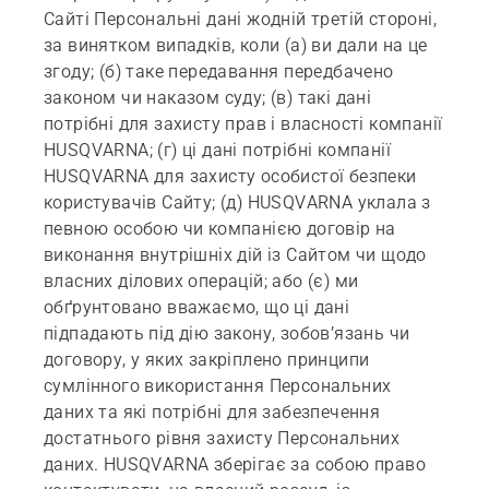
Сайті Персональні дані жодній третій стороні,
за винятком випадків, коли (а) ви дали на це
згоду; (б) таке передавання передбачено
законом чи наказом суду; (в) такі дані
потрібні для захисту прав і власності компанії
HUSQVARNA; (г) ці дані потрібні компанії
HUSQVARNA для захисту особистої безпеки
користувачів Сайту; (д) HUSQVARNA уклала з
певною особою чи компанією договір на
виконання внутрішніх дій із Сайтом чи щодо
власних ділових операцій; або (є) ми
обґрунтовано вважаємо, що ці дані
підпадають під дію закону, зобов’язань чи
договору, у яких закріплено принципи
сумлінного використання Персональних
даних та які потрібні для забезпечення
достатнього рівня захисту Персональних
даних. HUSQVARNA зберігає за собою право