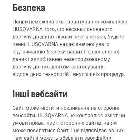
Безпека
Попри неможливість гарантування компанією
HUSQVARNA того, що несанкціонованого
доступу до даних ніколи не станеться, будьте
певні: HUSQVARNA надає значної уваги
підтриманню безпеки ваших Персональних
даних і запобіганню неавторизованому
доступу до них шляхом застосування
відповідних технологій і внутрішніх процедур.
Інші вебсайти
Сайт може містити покликання на сторонні
вебсайти. HUSQVARNA не контролює зміст чи
умови приватності сторонніх сайтів, на які
може посилатися Сайт, і не відповідає за них.
Такі сайти можуть зберігати свої файли