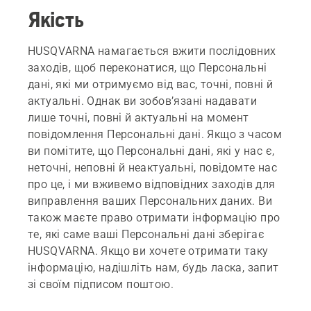
Якість
HUSQVARNA намагається вжити послідовних
заходів, щоб переконатися, що Персональні
дані, які ми отримуємо від вас, точні, повні й
актуальні. Однак ви зобов’язані надавати
лише точні, повні й актуальні на момент
повідомлення Персональні дані. Якщо з часом
ви помітите, що Персональні дані, які у нас є,
неточні, неповні й неактуальні, повідомте нас
про це, і ми вживемо відповідних заходів для
виправлення ваших Персональних даних. Ви
також маєте право отримати інформацію про
те, які саме ваші Персональні дані зберігає
HUSQVARNA. Якщо ви хочете отримати таку
інформацію, надішліть нам, будь ласка, запит
зі своїм підписом поштою.