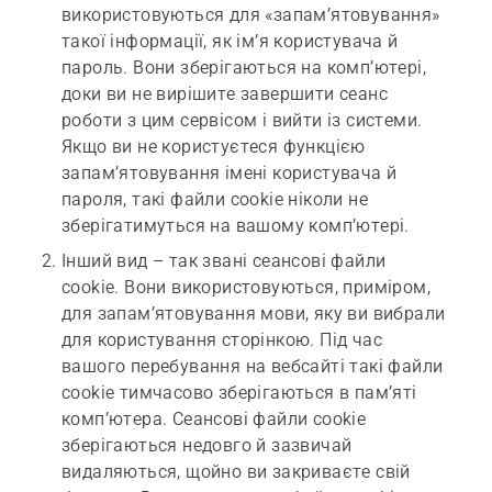
використовуються для «запам’ятовування»
такої інформації, як ім’я користувача й
пароль. Вони зберігаються на комп’ютері,
доки ви не вирішите завершити сеанс
роботи з цим сервісом і вийти із системи.
Якщо ви не користуєтеся функцією
запам’ятовування імені користувача й
пароля, такі файли cookie ніколи не
зберігатимуться на вашому комп’ютері.
Інший вид – так звані сеансові файли
cookie. Вони використовуються, приміром,
для запам’ятовування мови, яку ви вибрали
для користування сторінкою. Під час
вашого перебування на вебсайті такі файли
cookie тимчасово зберігаються в пам’яті
комп’ютера. Сеансові файли cookie
зберігаються недовго й зазвичай
видаляються, щойно ви закриваєте свій