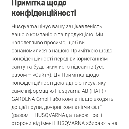
Примітка щодо
конфіденційності
Husqvarna цінує вашу зацікавленість
вашою компанією та продукцією. Ми
наполегливо просимо, щоб ви
ознайомилися з нашою Приміткою щодо
конфіденційності перед використанням
сайту та будь-яких його підсайтів (усе
разом – «Сайт»). Ця Примітка щодо
конфіденційності докладно описує, яку
саме інформацію Husqvarna AB (ПАТ) /
GARDENA GmbH або компанії, що входять
до цієї групи, дочірні компанії чи філії
(разом – HUSQVARNA), а також треті
сторони від імені HUSQVARNA збирають на