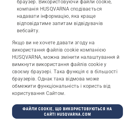
браузер. Використовуючи файли cookie,
компанія HUSQVARNA сподівається
надавати інформацію, яка краще
відповідатиме запитам відвідувачів
вебсайту.
Якщо ви не хочете давати згоду на
використання файлів cookie компанією
HUSQVARNA, можна змінити налаштування й
вимкнути використання файлів cookie у
своєму браузері. Така функція є в більшості
браузерів. Однак така відмова може
обмежити функціональність і користь від
користування Сайтом.
ФАЙЛИ COOKIE, ЩО ВИКОРИСТОВУЮТЬСЯ НА
САЙТІ HUSQVARNA.COM