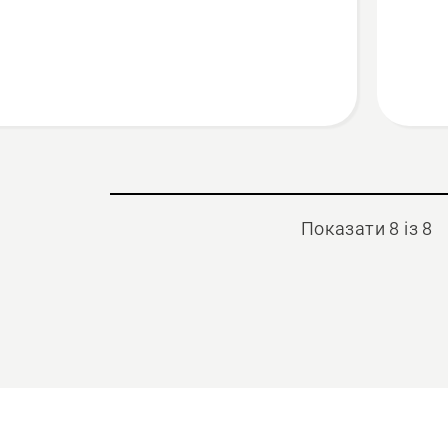
секатор
Показати 8 із 8