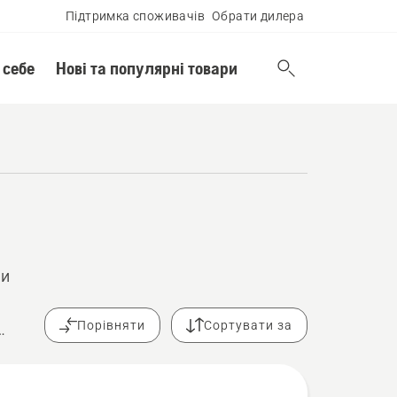
Підтримка споживачів
Обрати дилера
 себе
Нові та популярні товари
ки
Порівняти
Сортувати за