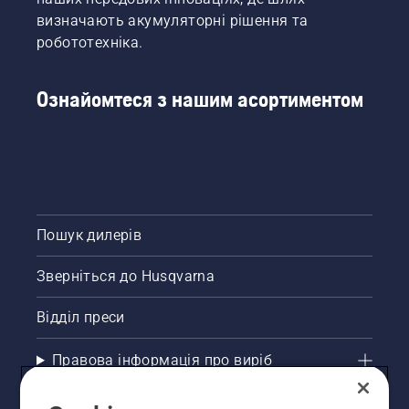
визначають акумуляторні рішення та
робототехніка.
Ознайомтеся з нашим асортиментом
Пошук дилерів
Зверніться до Husqvarna
Відділ преси
Правова інформація про виріб
Інші сайти Husqvarna