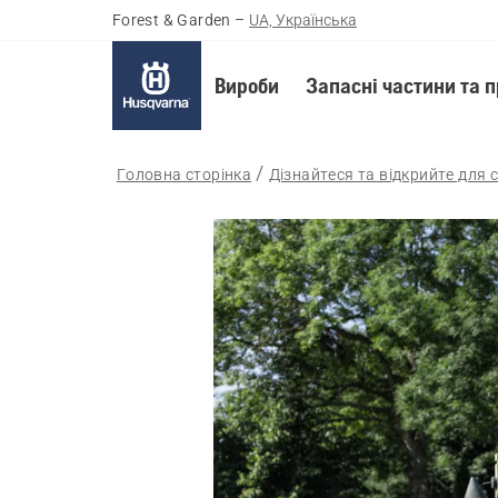
Forest & Garden
–
UA, Українська
Вироби
Запасні частини та 
Головна сторінка
Дізнайтеся та відкрийте для 