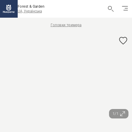
Forest & Garden
UA, Українська
Головки тримера
1/1