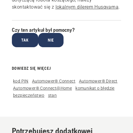
skontaktować się z
lokalnym dilerem Husqvarna
.
Czy ten artykuł był pomocny?
TAK
NIE
DOWIEDZ SIĘ WIĘCEJ
kod PIN
Automower® Connect
Automower® Direct
Automower® Connect@Home
komunikat o błędzie
bezpieczeństwo
stan
Potrzebujesz dodatkowej