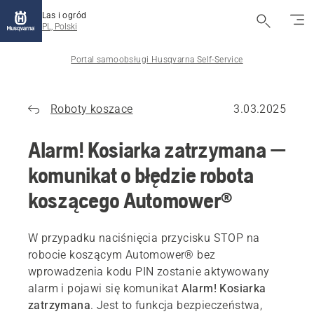
Las i ogród
PL, Polski
Portal samoobsługi Husqvarna Self-Service
Roboty koszace
3.03.2025
Alarm! Kosiarka zatrzymana —
komunikat o błędzie robota
koszącego Automower®
W przypadku naciśnięcia przycisku STOP na
robocie koszącym Automower® bez
wprowadzenia kodu PIN zostanie aktywowany
alarm i pojawi się komunikat
Alarm! Kosiarka
zatrzymana
. Jest to funkcja bezpieczeństwa,