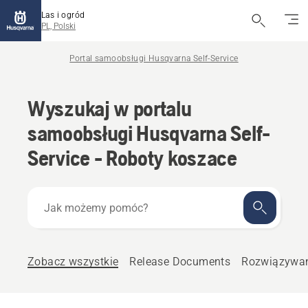
Las i ogród
PL, Polski
Portal samoobsługi Husqvarna Self-Service
Wyszukaj w portalu
samoobsługi Husqvarna Self-
Service - Roboty koszace
Jak
możemy
pomóc?
Zobacz wszystkie
Release Documents
Rozwiązywan