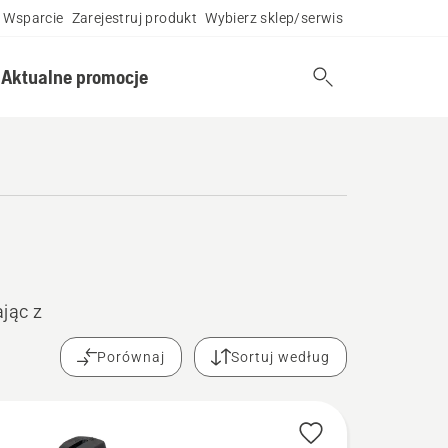
Wsparcie
Zarejestruj produkt
Wybierz sklep/serwis
Aktualne promocje
jąc z
Porównaj
Sortuj według