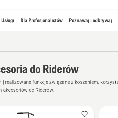
Usługi
Dla Profesjonalistów
Poznawaj i odkrywaj
esoria do Riderów
ij realizowane funkcje związane z koszeniem, korzysta
h akcesoriów do Riderów.
stkie