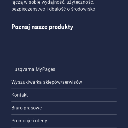
łączą w sobie wydajność, użyteczność,
bezpieczeństwo i dbałość o środowisko.
Poznaj nasze produkty
Husqvarna MyPages
Wyszukiwarka sklepów/serwisów
Kontakt
Biuro prasowe
Promocje i oferty