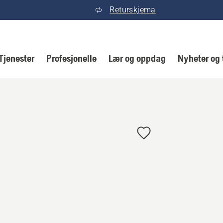
Returskjema
Tjenester
Profesjonelle
Lær og oppdag
Nyheter og 