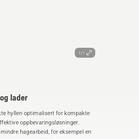
1/1
 og lader
kte hyllen optimalisert for kompakte
ffektive oppbevaringsløsninger.
il mindre hagearbeid, for eksempel en