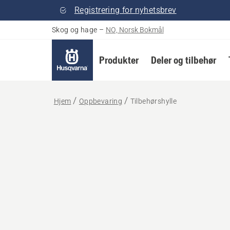
Registrering for nyhetsbrev
Skog og hage
–
NO, Norsk Bokmål
Produkter
Deler og tilbehør
Hjem
Oppbevaring
Tilbehørshylle