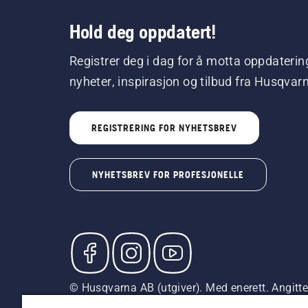
Hold deg oppdatert!
Registrer deg i dag for å motta oppdaterin
nyheter, inspirasjon og tilbud fra Husqvar
REGISTRERING FOR NYHETSBREV
NYHETSBREV FOR PROFESJONELLE
© Husqvarna AB (utgiver). Med enerett. Angitte p
med mindre produktet er tilgjengelig for direkte