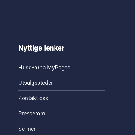
Nyttige lenker
Husqvarna MyPages
Utsalgssteder
Kontakt oss
Presserom
Se mer