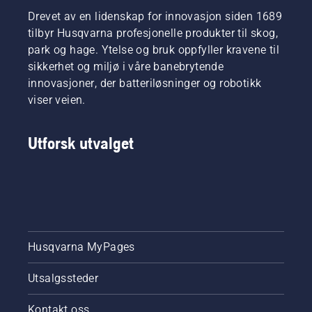
Drevet av en lidenskap for innovasjon siden 1689
tilbyr Husqvarna profesjonelle produkter til skog,
park og hage. Ytelse og bruk oppfyller kravene til
sikkerhet og miljø i våre banebrytende
innovasjoner, der batteriløsninger og robotikk
viser veien.
Utforsk utvalget
Husqvarna MyPages
Utsalgssteder
Kontakt oss