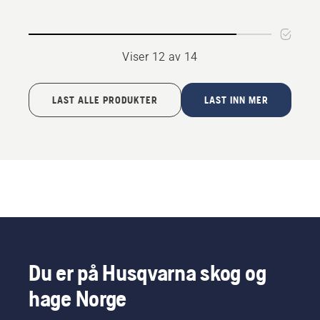
LC 51
51 BBC
Viser 12 av 14
LAST ALLE PRODUKTER
LAST INN MER
Du er på Husqvarna skog og
hage Norge