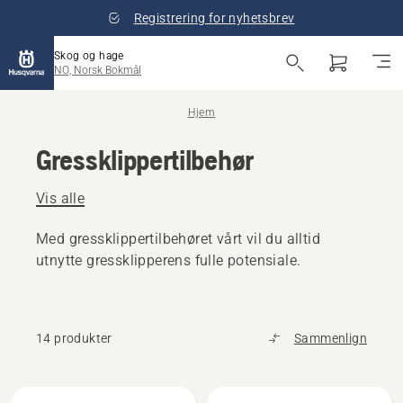
Registrering for nyhetsbrev
Skog og hage
NO, Norsk Bokmål
Hjem
Gressklippertilbehør
Vis alle
Med gressklippertilbehøret vårt vil du alltid
utnytte gressklipperens fulle potensiale.
14 produkter
Sammenlign
Alle