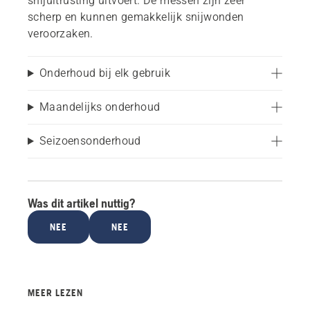
snijuitrusting uitvoert. De messen zijn zeer
scherp en kunnen gemakkelijk snijwonden
veroorzaken.
Onderhoud bij elk gebruik
Maandelijks onderhoud
Seizoensonderhoud
Was dit artikel nuttig?
NEE
NEE
MEER LEZEN