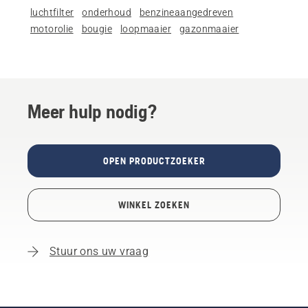
luchtfilter
onderhoud
benzineaangedreven
motorolie
bougie
loopmaaier
gazonmaaier
Meer hulp nodig?
OPEN PRODUCTZOEKER
WINKEL ZOEKEN
Stuur ons uw vraag