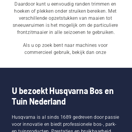
Daardoor kunt u eenvoudig randen trimmen en 
hoeken of plekken onder struiken bereiken. Met 
verschillende opzetstukken van maaien tot 
sneeuwruimen is het mogelijk om de particuliere 
frontzitmaaier in alle seizoenen te gebruiken.
Als u op zoek bent naar machines voor 
commercieel gebruik, bekijk dan onze 
professionele frontzitmaaiers
.
U bezoekt Husqvarna Bos en
Tuin Nederland
Husqvarna is al sinds 1689 gedreven door passie
voor innovatie en biedt professionele bos-, park-
en tuinproducten. Prestaties en bruikbaarheid