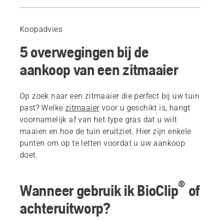
Gids
Aanbevolen producten
Koopadvies
5 overwegingen bij de
aankoop van een zitmaaier
Op zoek naar een zitmaaier die perfect bij uw tuin
past? Welke
zitmaaier
voor u geschikt is, hangt
voornamelijk af van het type gras dat u wilt
maaien en hoe de tuin eruitziet. Hier zijn enkele
punten om op te letten voordat u uw aankoop
doet.
®
Wanneer gebruik ik BioClip
of
achteruitworp?