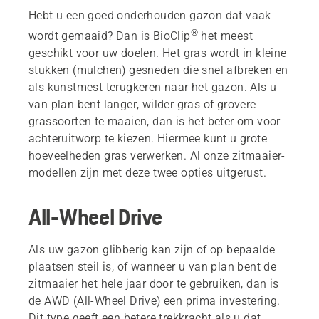
Hebt u een goed onderhouden gazon dat vaak
®
wordt gemaaid? Dan is BioClip
het meest
geschikt voor uw doelen. Het gras wordt in kleine
stukken (mulchen) gesneden die snel afbreken en
als kunstmest terugkeren naar het gazon. Als u
van plan bent langer, wilder gras of grovere
grassoorten te maaien, dan is het beter om voor
achteruitworp te kiezen. Hiermee kunt u grote
hoeveelheden gras verwerken. Al onze zitmaaier-
modellen zijn met deze twee opties uitgerust.
All-Wheel Drive
Als uw gazon glibberig kan zijn of op bepaalde
plaatsen steil is, of wanneer u van plan bent de
zitmaaier het hele jaar door te gebruiken, dan is
de AWD (All-Wheel Drive) een prima investering.
Dit type geeft een betere trekkracht als u dat