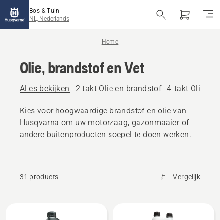
Bos & Tuin
NL, Nederlands
Home
Olie, brandstof en Vet
Alles bekijken
2-takt Olie en brandstof
4-takt Olie en
Kies voor hoogwaardige brandstof en olie van
Husqvarna om uw motorzaag, gazonmaaier of
andere buitenproducten soepel te doen werken.
31 products
Vergelijk
Bekijk