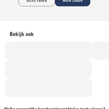
ALLES LADEN
MEER LADEN
Bekijk ook
Welke persoonlijke beschermingsmiddelen moet u kopen?