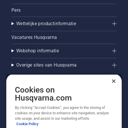
Pers
Wettelijke productinformatie
Vacatures Husqvarna
Webshop informatie
Overige sites van Husqvarna
Cookies on
Husqvarna.com
By clicking “Accept Cookies”, you agree to the storing of
cookies on your device to enhance site navigation, analyze
site usage, and assist in our marketing efforts.
Cookie Policy
© Husqvarna AB (publ). Alle rechten voorbehouden. De