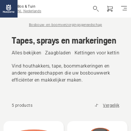
Bos & Tuin
NL, Nederlands
Bosbouw- en boomverzorgingsgereedschap
Tapes, sprays en markeringen
Alles bekijken
Zaagbladen
Kettingen voor kettingzag
Vind houthakkers, tape, boommarkeringen en
andere gereedschappen die uw bosbouwwerk
efficiënter en makkelijker maken.
5 products
Vergelijk
Bekijk