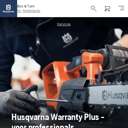
Bos & Tuin
NL, Nederlands
Services
Husqvarna Warranty Plus -
voor professionals