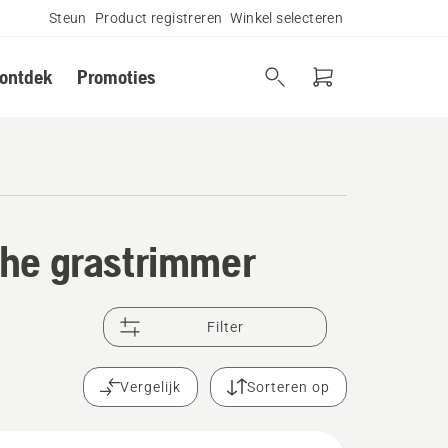
Steun
Product registreren
Winkel selecteren
 ontdek
Promoties
che grastrimmer
Filter
Vergelijk
Sorteren op