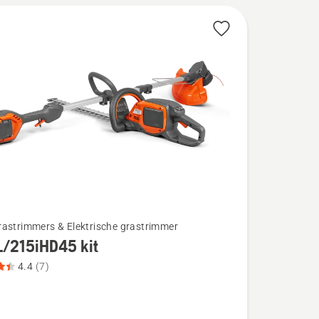
rastrimmers & Elektrische grastrimmer
L/215iHD45 kit
4.4
(7)
15iHD45