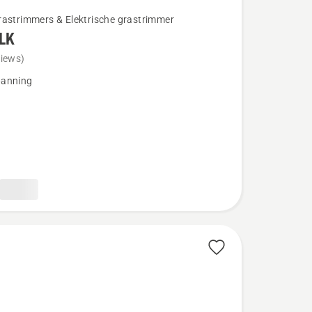
rastrimmers & Elektrische grastrimmer
LK
views)
anning