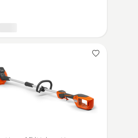
eoordeling