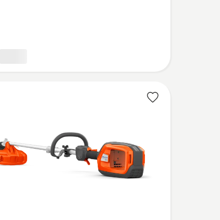
eoordeling