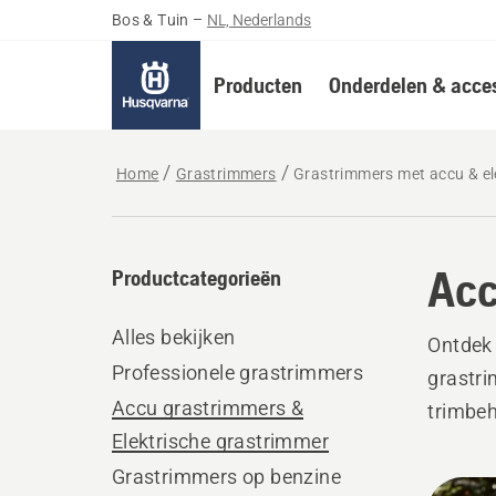
Bos & Tuin
–
NL, Nederlands
Producten
Onderdelen & acces
Home
Grastrimmers
Grastrimmers met accu & el
Acc
Productcategorieën
Alles bekijken
Ontdek 
Professionele grastrimmers
grastri
Accu grastrimmers &
trimbeh
Elektrische grastrimmer
Grastrimmers op benzine
Bekij