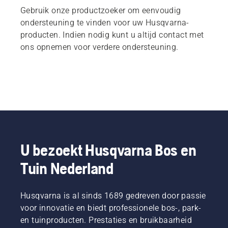
Gebruik onze productzoeker om eenvoudig
ondersteuning te vinden voor uw Husqvarna-
producten. Indien nodig kunt u altijd contact met
ons opnemen voor verdere ondersteuning.
U bezoekt Husqvarna Bos en
Tuin Nederland
Husqvarna is al sinds 1689 gedreven door passie
voor innovatie en biedt professionele bos-, park-
en tuinproducten. Prestaties en bruikbaarheid