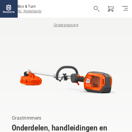
Bos & Tuin
NL, Nederlands
Ondersteuning
Grastrimmers
Onderdelen, handleidingen en