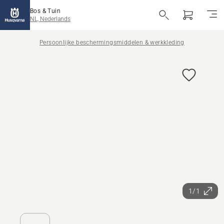
Bos & Tuin
NL, Nederlands
Persoonlijke beschermingsmiddelen & werkkleding
1/1