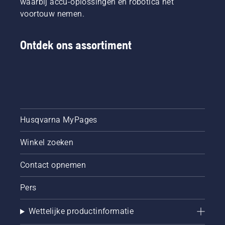
waarbij accu-oplossingen en robotica het
voortouw nemen.
Ontdek ons assortiment
Husqvarna MyPages
Winkel zoeken
Contact opnemen
Pers
Wettelijke productinformatie