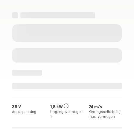
36 V
1,8 kW
24 m/s
Accuspanning
Uitgangsvermogen
Kettingsnelheid bij
max. vermogen
1