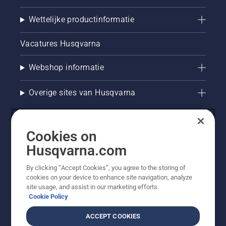
Wettelijke productinformatie
Vacatures Husqvarna
Webshop informatie
Overige sites van Husqvarna
Cookies on
Husqvarna.com
By clicking “Accept Cookies”, you agree to the storing of
cookies on your device to enhance site navigation, analyze
site usage, and assist in our marketing efforts.
Cookie Policy
© Husqvarna AB (publ). Alle rechten voorbehouden. De
getoonde prijzen zijn consumentenadviesprijzen. Alle
ACCEPT COOKIES
vermelde prijzen zijn adviesverkoopprijzen (incl. BTW),