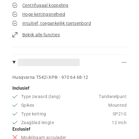
Centrifugaal koppeling
Hoge kettingsnelheid
Intuïtief, toegankelijk toetsenbord
Bekijk alle functies
Husqvarna T542i XP® - 970 64 68‑12
Inclusief
Type zwaard (lang)
Tandwielpunt
Spikes
Mounted
Type ketting
SP21G
Zaagblad lengte
12 inch
Exclusief
Modelnaam acculader