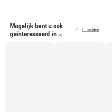
Mogelijk bent u ook
Uitbreiden
geïnteresseerd in
(
8
)