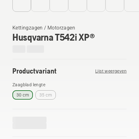
Kettingzagen / Motorzagen
Husqvarna T542i XP®
Productvariant
Lijst weergeven
Zaagblad lengte
30 cm
35 cm