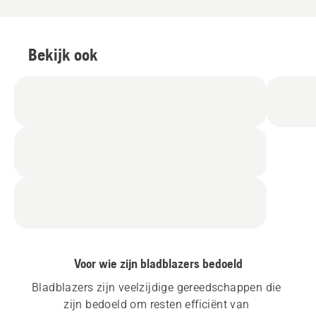
Bekijk ook
Voor wie zijn bladblazers bedoeld
Bladblazers zijn veelzijdige gereedschappen die 
zijn bedoeld om resten efficiënt van 