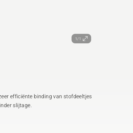
1/1
er efficiënte binding van stofdeeltjes
nder slijtage.