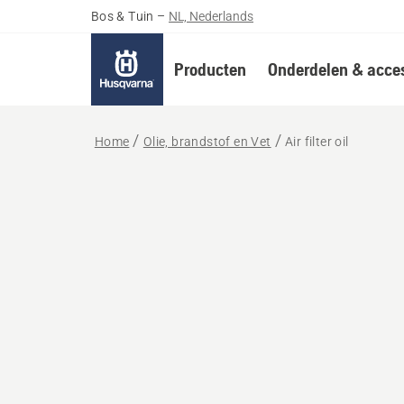
Bos & Tuin
–
NL, Nederlands
Producten
Onderdelen & acces
Home
Olie, brandstof en Vet
Air filter oil