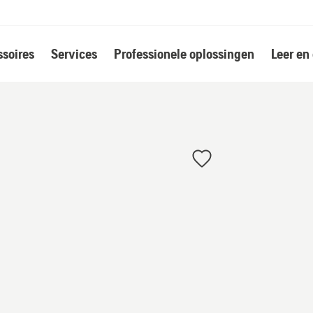
soires
Services
Professionele oplossingen
Leer en