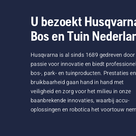
mot
een
U bezoekt Husqvarn
boo
kom
Bos en Tuin Nederla
boo
sme
Husqvarna is al sinds 1689 gedreven door
passie voor innovatie en biedt professione
bos-, park- en tuinproducten. Prestaties en
bruikbaarheid gaan hand in hand met
veiligheid en zorg voor het milieu in onze
baanbrekende innovaties, waarbij accu-
oplossingen en robotica het voortouw ne