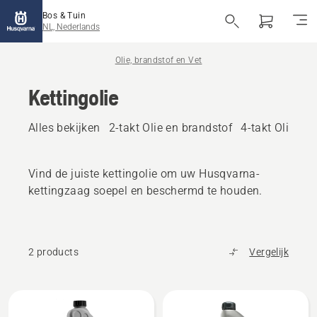
Bos & Tuin
NL, Nederlands
Olie, brandstof en Vet
Kettingolie
Alles bekijken
2-takt Olie en brandstof
4-takt Olie en
Vind de juiste kettingolie om uw Husqvarna-
kettingzaag soepel en beschermd te houden.
2 products
Vergelijk
Bekijk