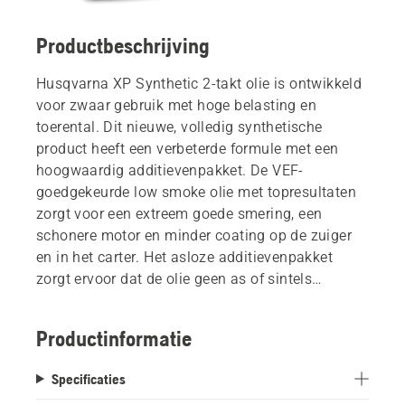
Productbeschrijving
Husqvarna XP Synthetic 2-takt olie is ontwikkeld
voor zwaar gebruik met hoge belasting en
toerental. Dit nieuwe, volledig synthetische
product heeft een verbeterde formule met een
hoogwaardig additievenpakket. De VEF-
goedgekeurde low smoke olie met topresultaten
zorgt voor een extreem goede smering, een
schonere motor en minder coating op de zuiger
en in het carter. Het asloze additievenpakket
zorgt ervoor dat de olie geen as of sintels
achterlaat tijdens het reinigen. Geschikt voor alle
Husqvarna tweetaktproducten.
Productinformatie
Specificaties