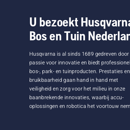
uit
mot
een
U bezoekt Husqvarn
boo
kom
Bos en Tuin Nederla
boo
sme
Husqvarna is al sinds 1689 gedreven door
passie voor innovatie en biedt professione
bos-, park- en tuinproducten. Prestaties en
bruikbaarheid gaan hand in hand met
veiligheid en zorg voor het milieu in onze
baanbrekende innovaties, waarbij accu-
oplossingen en robotica het voortouw ne