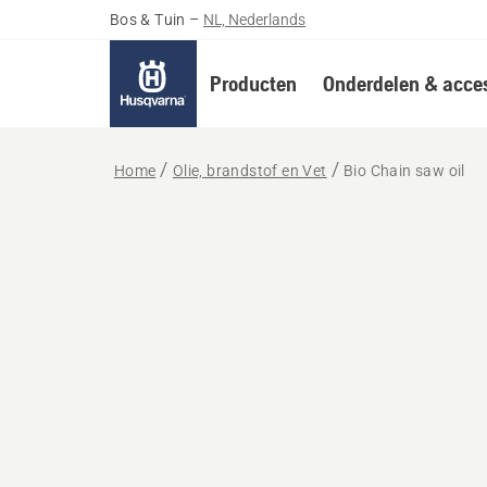
Bos & Tuin
–
NL, Nederlands
Producten
Onderdelen & acces
Home
Olie, brandstof en Vet
Bio Chain saw oil