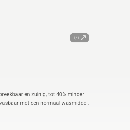
1/1
fbreekbaar en zuinig, tot 40% minder
 uitwasbaar met een normaal wasmiddel.