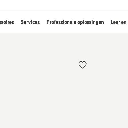
soires
Services
Professionele oplossingen
Leer en