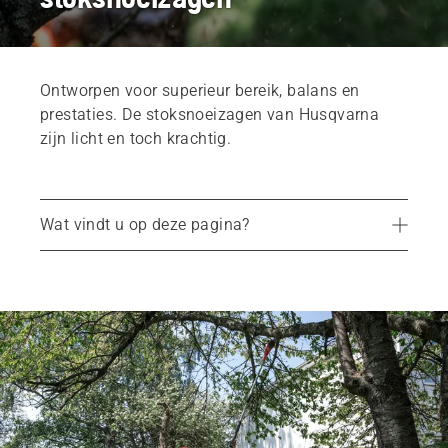
Ontworpen voor superieur bereik, balans en
prestaties. De stoksnoeizagen van Husqvarna
zijn licht en toch krachtig.
Wat vindt u op deze pagina?
Aanbevolen producten
Husqvarna-stoksnoeizagen
Services
Onderdelen en accessoires
Dealerzoeker