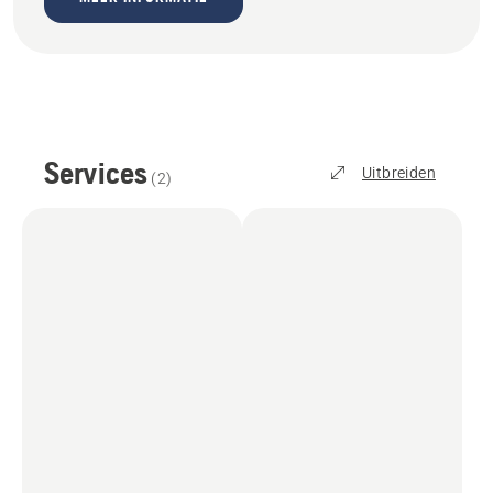
Services
Uitbreiden
(
2
)