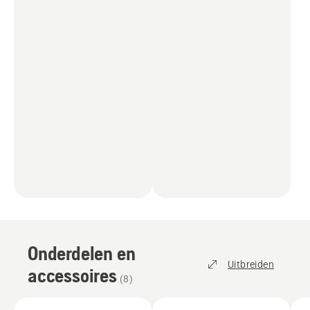
Onderdelen en
Uitbreiden
accessoires
(
8
)