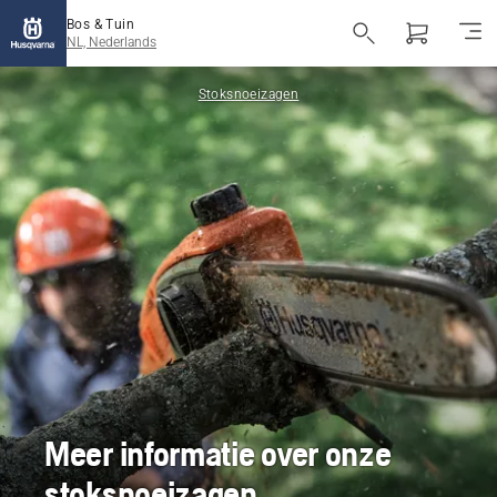
Bos & Tuin
NL, Nederlands
Stoksnoeizagen
Meer informatie over onze
stoksnoeizagen