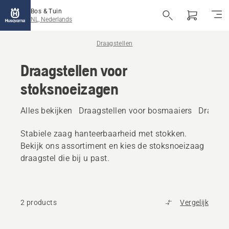
Bos & Tuin
NL, Nederlands
Draagstellen
Draagstellen voor
stoksnoeizagen
Alles bekijken
Draagstellen voor bosmaaiers
Draagst
Stabiele zaag hanteerbaarheid met stokken.
Bekijk ons assortiment en kies de stoksnoeizaag
draagstel die bij u past.
2 products
Vergelijk