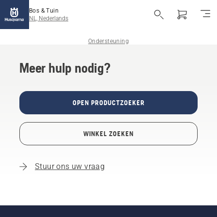
Bos & Tuin
NL, Nederlands
Ondersteuning
Meer hulp nodig?
OPEN PRODUCTZOEKER
WINKEL ZOEKEN
Stuur ons uw vraag