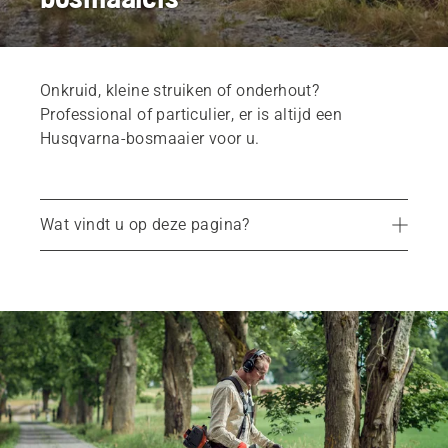
Onkruid, kleine struiken of onderhout?
Professional of particulier, er is altijd een
Husqvarna-bosmaaier voor u.
Wat vindt u op deze pagina?
Aanbevolen producten
Services
Onderdelen en hulpstukken
Dealerzoeker