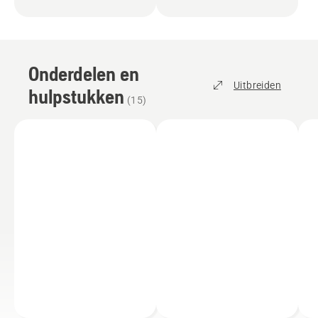
Onderdelen en
Uitbreiden
hulpstukken
(
15
)