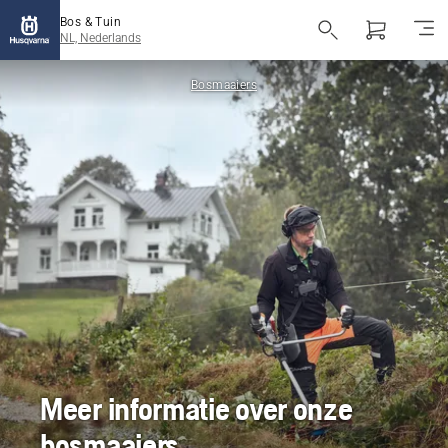
Bos & Tuin
NL, Nederlands
Bosmaaiers
Meer informatie over onze
bosmaaiers