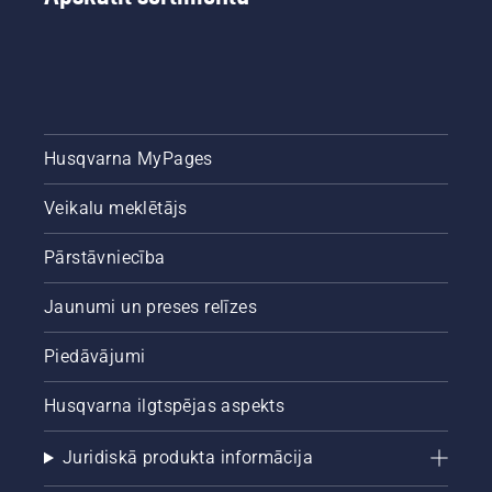
Husqvarna MyPages
Veikalu meklētājs
Pārstāvniecība
Jaunumi un preses relīzes
Piedāvājumi
Husqvarna ilgtspējas aspekts
Juridiskā produkta informācija