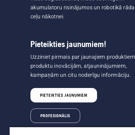
akumulatoru risinājumos un robotikā rāda
ceļu nākotnei.
Pieteikties jaunumiem!
Uzziniet pirmais par jaunajiem produktiem
produktu inovācijām, atjauninājumiem,
kampaņām un citu noderīgu informāciju.
PIETEIKTIES JAUNUMIEM
PROFESIONĀLIS