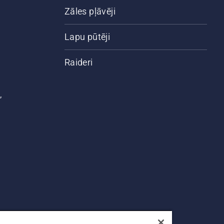
Zāles pļāvēji
Lapu pūtēji
Raideri
,