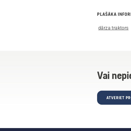
PLAŠĀKA INFOR
dārza traktors
Vai nepi
ATVERIET P