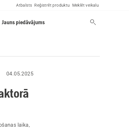
Atbalsts
Reģistrēt produktu
Meklēt veikalu
Jauns piedāvājums
04.05.2025
aktorā
ošanas laika,