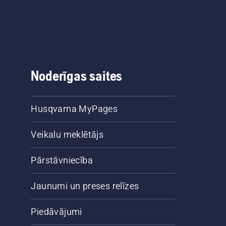
Noderīgas saites
Husqvarna MyPages
Veikalu meklētājs
Pārstāvniecība
Jaunumi un preses relīzes
Piedāvājumi