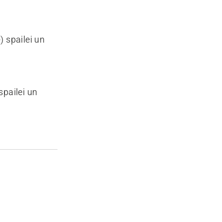
) spailei un
spailei un