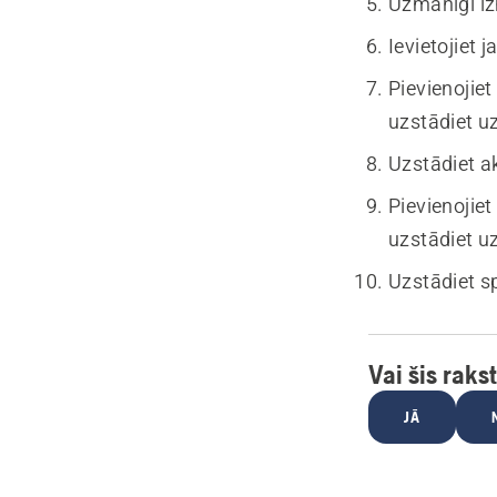
Uzmanīgi iz
Ievietojiet 
Pievienojiet
uzstādiet uz
Uzstādiet a
Pievienojie
uzstādiet uz
Uzstādiet s
Vai šis raks
JĀ