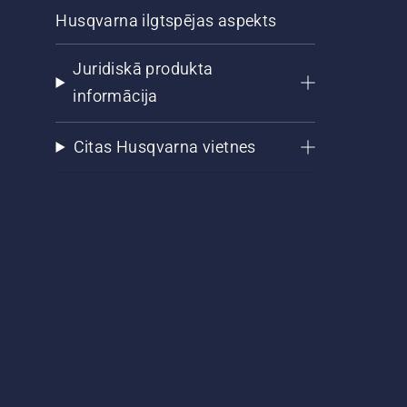
Husqvarna ilgtspējas aspekts
Juridiskā produkta
informācija
Citas Husqvarna vietnes