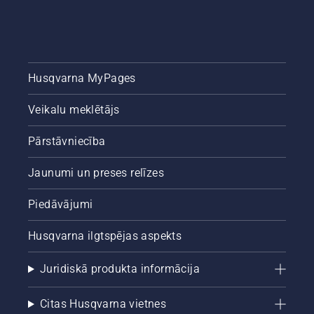
Husqvarna MyPages
Veikalu meklētājs
Pārstāvniecība
Jaunumi un preses relīzes
Piedāvājumi
Husqvarna ilgtspējas aspekts
Juridiskā produkta informācija
Citas Husqvarna vietnes