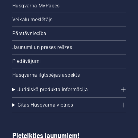
Husqvarna MyPages
Veikalu meklētājs
Pārstāvniecība
Jaunumi un preses relīzes
Piedāvājumi
Husqvarna ilgtspējas aspekts
Juridiskā produkta informācija
Citas Husqvarna vietnes
Pieteikties jaunumiem!