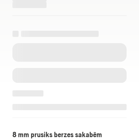
8 mm prusiks berzes sakabēm