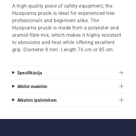
A high-quality piece of safety equipment, the
Husqvarna prusik is ideal for experienced tree
professionals and beginners alike. The
Husqvarna prusik is made from a polyester and
aramid fibre mix, which makes it highly resistant
to abrasions and heat while offering excellent
grip. Diameter 8 mm. Length 76 cm or 85 cm.
Specifikācija
Atbilst modelim
Atbalsts īpašniekam