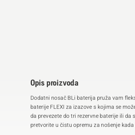
Opis proizvoda
Dodatni nosač BLi baterija pruža vam fleks
baterije FLEXI za izazove s kojima se mož
da prevezete do tri rezervne baterije ili d
pretvorite u čistu opremu za nošenje kada 