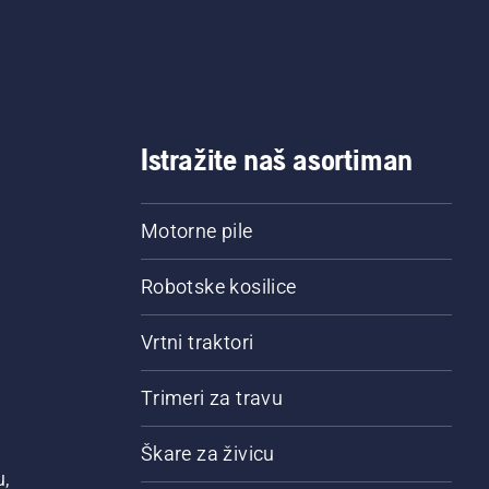
Istražite naš asortiman
Motorne pile
Robotske kosilice
Vrtni traktori
Trimeri za travu
Škare za živicu
u,