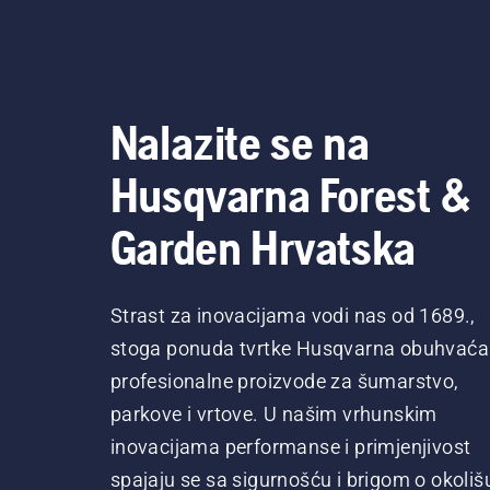
Nalazite se na
Husqvarna Forest &
Garden Hrvatska
Strast za inovacijama vodi nas od 1689.,
stoga ponuda tvrtke Husqvarna obuhvaća
profesionalne proizvode za šumarstvo,
parkove i vrtove. U našim vrhunskim
inovacijama performanse i primjenjivost
spajaju se sa sigurnošću i brigom o okoliš