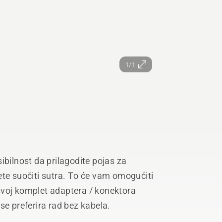
1/1
ibilnost da prilagodite pojas za
ete suočiti sutra. To će vam omogućiti
a svoj komplet adaptera / konektora
se preferira rad bez kabela.