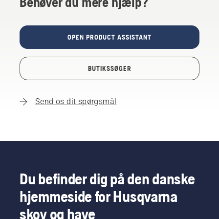
Behøver du mere hjælp?
OPEN PRODUCT ASSISTANT
BUTIKSSØGER
Send os dit spørgsmål
Du befinder dig på den danske
hjemmeside for Husqvarna
skov og have