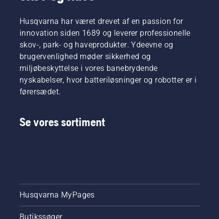
Husqvarna har været drevet af en passion for
innovation siden 1689 og leverer professionelle
skov-, park- og haveprodukter. Ydeevne og
brugervenlighed møder sikkerhed og
miljøbeskyttelse i vores banebrydende
nyskabelser, hvor batteriløsninger og robotter er i
førersædet.
Se vores sortiment
Husqvarna MyPages
Butikssøger